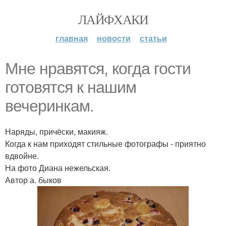
ЛАЙФХАКИ
главная
новости
статьи
Мне нравятся, когда гости
готовятся к нашим
вечеринкам.
Наряды, причёски, макияж.
Когда к нам приходят стильные фотографы - приятно
вдвойне.
На фото Диана нежельская.
Автор а. быков