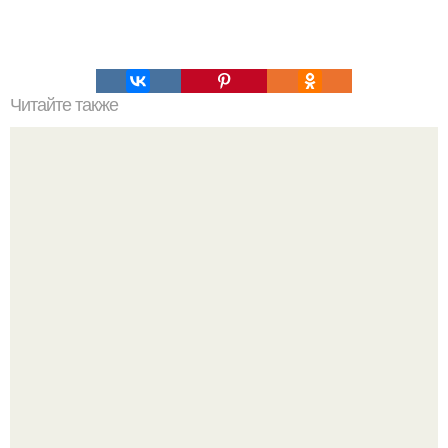
Читайте также
Как вывести плесень.