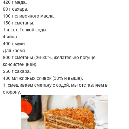
420 г меда.
80 г сахара.
100 г сливочного масла.
150 г сметаны.
1 ч. л. с Горкой соды.
4 яйца.
400 г муки.
Для крема:
800 г сметаны (26-30%, желательно погуще
консистенцией).
250 г сахара.
480 мл жирных сливок (33% и выше).
1. смешиваем сметану с содой, мы отставляем в
сторону.