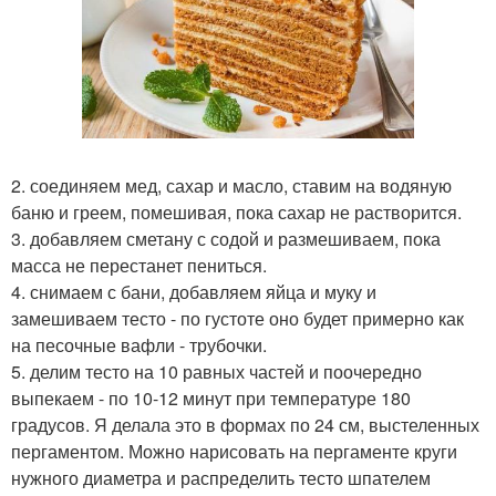
2. соединяем мед, сахар и масло, ставим на водяную
баню и греем, помешивая, пока сахар не растворится.
3. добавляем сметану с содой и размешиваем, пока
масса не перестанет пениться.
4. снимаем с бани, добавляем яйца и муку и
замешиваем тесто - по густоте оно будет примерно как
на песочные вафли - трубочки.
5. делим тесто на 10 равных частей и поочередно
выпекаем - по 10-12 минут при температуре 180
градусов. Я делала это в формах по 24 см, выстеленных
пергаментом. Можно нарисовать на пергаменте круги
нужного диаметра и распределить тесто шпателем