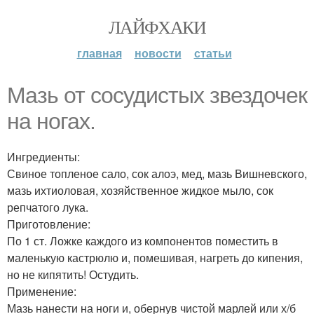
ЛАЙФХАКИ
главная
новости
статьи
Мазь от сосудистых звездочек
на ногах.
Ингредиенты:
Свиное топленое сало, сок алоэ, мед, мазь Вишневского,
мазь ихтиоловая, хозяйственное жидкое мыло, сок
репчатого лука.
Приготовление:
По 1 ст. Ложке каждого из компонентов поместить в
маленькую кастрюлю и, помешивая, нагреть до кипения,
но не кипятить! Остудить.
Применение:
Мазь нанести на ноги и, обернув чистой марлей или х/б