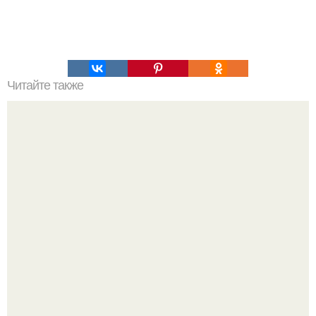
Читайте также
Домашний лаваш. Я очень лаваш люблю.