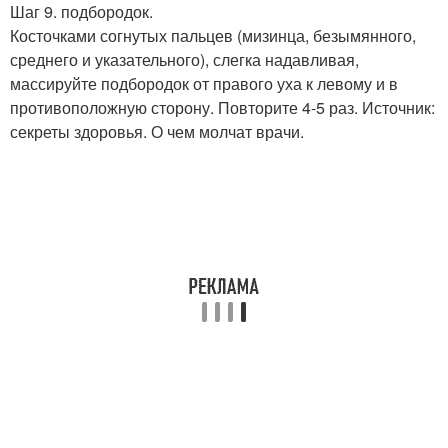
Шаг 9. подбородок.
Косточками согнутых пальцев (мизинца, безымянного,
среднего и указательного), слегка надавливая,
массируйте подбородок от правого уха к левому и в
противоположную сторону. Повторите 4-5 раз. Источник:
секреты здоровья. О чем молчат врачи.