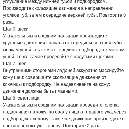
углубление между нижней губой и подбородком.
Производите скользящие движения в направлении
уголков губ, затем к середине верхней губы. Повторите 3
раза.
Шаг 6. щеки.
Указательным и средним пальцами производите
круговые движения сначала от середины верхней губы к
мочкам ушей, а затем от середины подбородка к мочкам
ушей. То же самое проделайте с надутыми щеками.
Шаг 7. шея.
Внутренними сторонами ладоней аккуратно массируйте
кожу шеи: совершайте скользящие движения от
ключицы к подбородку. Не надавливайте на кожу:
движения должны быть плавными.
Шаг 8. овал лица.
Указательным и средним пальцами проведите, слегка
надавливая на кожу, по овалу лица от правого уха, через
подбородок к левому. Такое же движение произведите в
противоположную сторону. Повторите 2 раза.