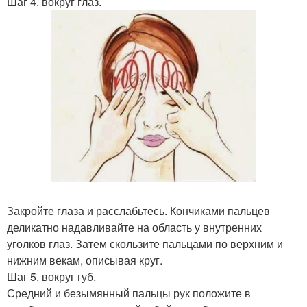
Шаг 4. вокруг глаз.
Закройте глаза и расслабьтесь. Кончиками пальцев
деликатно надавливайте на область у внутренних
уголков глаз. Затем скользите пальцами по верхним и
нижним векам, описывая круг.
Шаг 5. вокруг губ.
Средний и безымянный пальцы рук положите в