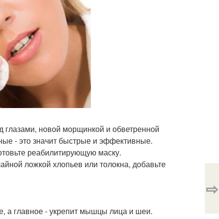
од глазами, новой морщинкой и обветренной
ые - это значит быстрые и эффективные.
готовьте реабилитирующую маску.
айной ложкой хлопьев или толокна, добавьте
⇨
, а главное - укрепит мышцы лица и шеи.