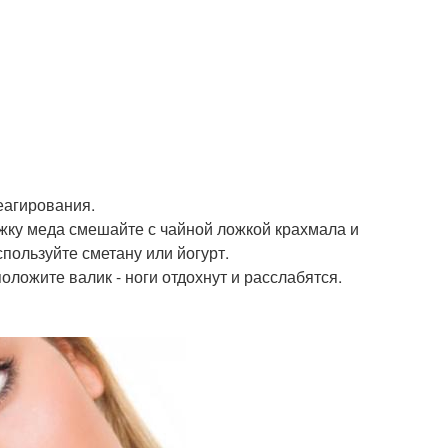
еагирования.
ожку меда смешайте с чайной ложкой крахмала и
пользуйте сметану или йогурт.
ложите валик - ноги отдохнут и расслабятся.