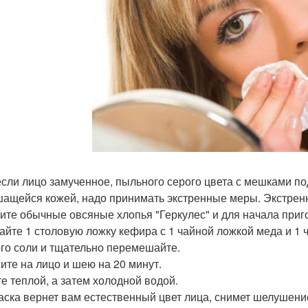
 если лицо замученное, пыльного серого цвета с мешками п
ащейся кожей, надо принимать экстренные меры. Экстренн
ите обычные овсяные хлопья "Геркулес" и для начала при
йте 1 столовую ложку кефира с 1 чайной ложкой меда и 1 ч
го соли и тщательно перемешайте.
ите на лицо и шею на 20 минут.
е теплой, а затем холодной водой.
аска вернет вам естественный цвет лица, снимет шелушение