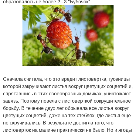
образовалось не более 2 - 3 "Бубочок".
Сначала считала, что это вредит листовертка, гусеницы
которой закручивают листья вокруг цветущих соцветий и,
спрятавшись в этих своеобразных домиках, уничтожают
завязь. Поэтому повела с листоверткой сокрушительное
борьбу. В течение двух лет обрывала все листья вокруг
цветущих соцветий, даже на тех стеблях, где листья еще
не скручивались. В результате достигла того, что
листоверток на малине практически не было. Но и ягоды