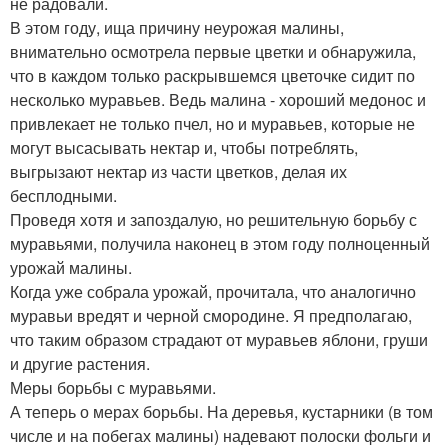
не радовали.
В этом году, ища причину неурожая малины,
внимательно осмотрела первые цветки и обнаружила,
что в каждом только раскрывшемся цветочке сидит по
несколько муравьев. Ведь малина - хороший медонос и
привлекает не только пчел, но и муравьев, которые не
могут высасывать нектар и, чтобы потреблять,
выгрызают нектар из части цветков, делая их
бесплодными.
Проведя хотя и запоздалую, но решительную борьбу с
муравьями, получила наконец в этом году полноценный
урожай малины.
Когда уже собрала урожай, прочитала, что аналогично
муравьи вредят и черной смородине. Я предполагаю,
что таким образом страдают от муравьев яблони, груши
и другие растения.
Меры борьбы с муравьями.
А теперь о мерах борьбы. На деревья, кустарники (в том
числе и на побегах малины) надевают полоски фольги и