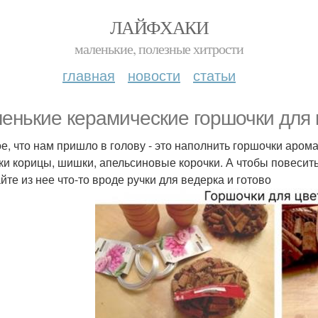
ЛАЙФХАКИ
маленькие, полезные хитрости
главная
новости
статьи
енькие керамические горшочки для ц
е, что нам пришло в голову - это наполнить горшочки аром
ки корицы, шишки, апельсиновые корочки. А чтобы повесить
йте из нее что-то вроде ручки для ведерка и готово