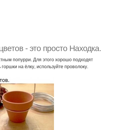
ветов - это просто Находка.
атным попурри. Для этого хорошо подходят
 горшки на ёлку, используйте проволоку.