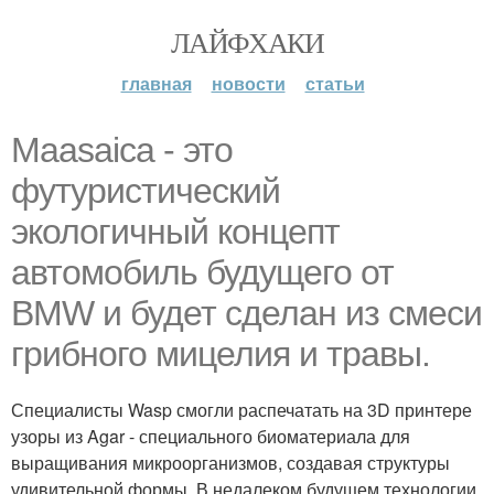
ЛАЙФХАКИ
главная
новости
статьи
Maasaica - это
футуристический
экологичный концепт
автомобиль будущего от
BMW и будет сделан из смеси
грибного мицелия и травы.
Специалисты Wasp смогли распечатать на 3D принтере
узоры из Agar - специального биоматериала для
выращивания микроорганизмов, создавая структуры
удивительной формы. В недалеком будущем технологии