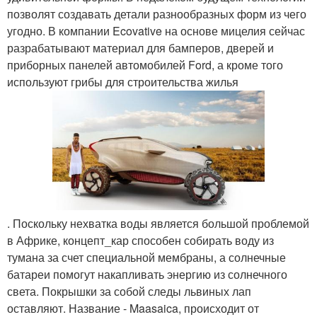
позволят создавать детали разнообразных форм из чего
угодно. В компании Ecovative на основе мицелия сейчас
разрабатывают материал для бамперов, дверей и
приборных панелей автомобилей Ford, а кроме того
используют грибы для строительства жилья
. Поскольку нехватка воды является большой проблемой
в Африке, концепт_кар способен собирать воду из
тумана за счет специальной мембраны, а солнечные
батареи помогут накапливать энергию из солнечного
света. Покрышки за собой следы львиных лап
оставляют. Название - Maasaica, происходит от