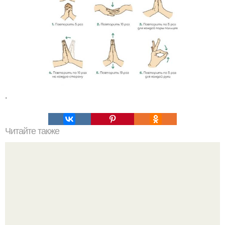
.
Читайте также
Помощники дачника из обычного продуктового магазина.