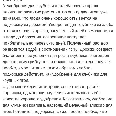
3. удобрения для клубники из хлеба очень хорошо
влияют на развитие растения, по опыту дачников, уже
доказано, что ягода очень хорошо отзывается на
подкормку из дрожжей. Удобрения для клубники из хлеба
готовятся очень просто, засушенный хлеб вымачивается
в воде до брожения, созревание наступает
приблизительно через 6-10 дней. Полученный раствор
разводится водой в соотношении 1: 10. Дрожжи создают
благоприятные условия для роста клубники, благодаря
дрожжевому грибку почва подкисляется, ягода получает
необходимое питание, таким образом хлебная
подкормка действует, как удобрение для клубники для
крупных ягод.
4. для многих дачников крапива считается травой -
сорняком, однако они научились использовать её в
качестве хорошего удобрения. Как оказалось, удобрение
для клубники крапива, настоящий целебный эликсир для
ягод. Готовится подкормка так же просто, необходимо