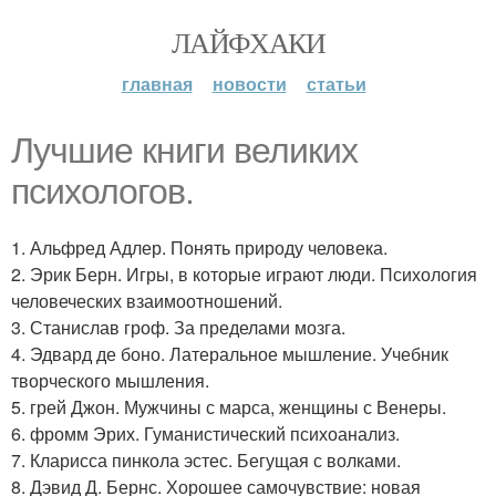
ЛАЙФХАКИ
главная
новости
статьи
Лучшие книги великих
психологов.
1. Альфред Адлер. Понять природу человека.
2. Эрик Берн. Игры, в которые играют люди. Психология
человеческих взаимоотношений.
3. Станислав гроф. За пределами мозга.
4. Эдвард де боно. Латеральное мышление. Учебник
творческого мышления.
5. грей Джон. Мужчины с марса, женщины с Венеры.
6. фромм Эрих. Гуманистический психоанализ.
7. Кларисса пинкола эстес. Бегущая с волками.
8. Дэвид Д. Бернс. Хорошее самочувствие: новая