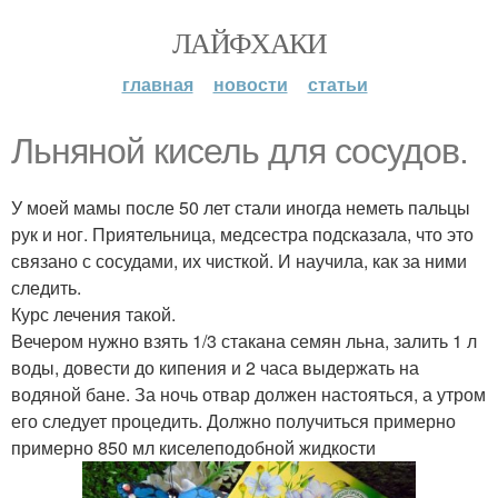
ЛАЙФХАКИ
главная
новости
статьи
Льняной кисель для сосудов.
У моей мамы после 50 лет стали иногда неметь пальцы
рук и ног. Приятельница, медсестра подсказала, что это
связано с сосудами, их чисткой. И научила, как за ними
следить.
Курс лечения такой.
Вечером нужно взять 1/3 стакана семян льна, залить 1 л
воды, довести до кипения и 2 часа выдержать на
водяной бане. За ночь отвар должен настояться, а утром
его следует процедить. Должно получиться примерно
примерно 850 мл киселеподобной жидкости