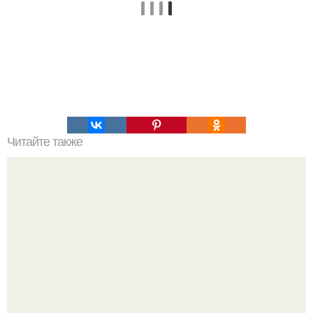
Читайте также
Когда нельзя сажать и сеять.