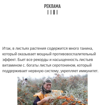
Итак, в листьях pacтения содержится много танина,
который оказывает мощный противовоспалительный
эффект. Бьет все рекорды и насыщенность листьев
витамином с. богаты листья серотонином, который
поддерживает нервную систему, укрепляет иммунитет.