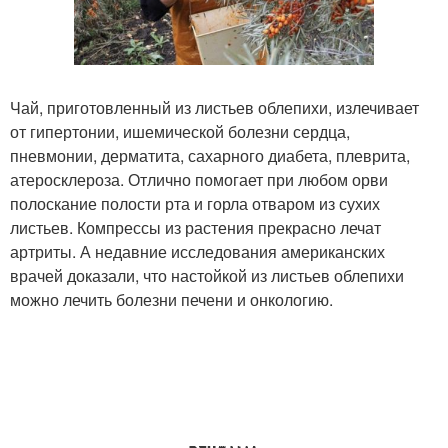
Чай, приготовленный из листьев облепихи, излечивает
от гипертонии, ишемической болезни сердца,
пневмонии, дерматита, сахарного диабета, плеврита,
атеросклероза. Отлично помогает при любом орви
полоскание полости рта и горла отваром из сухих
листьев. Компрессы из растения прекрасно лечат
артриты. А недавние исследования американских
врачей доказали, что настойкой из листьев облепихи
можно лечить болезни печени и онкологию.