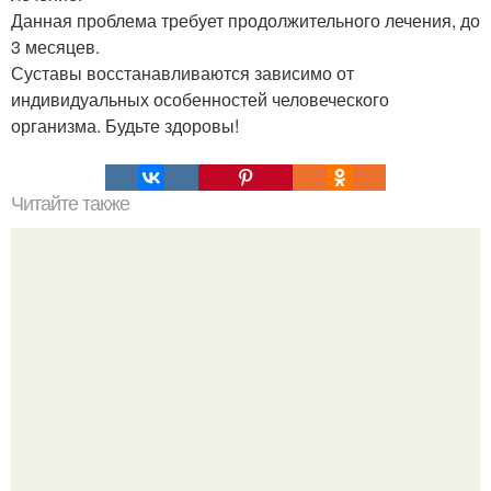
Данная проблема требует продолжительного лечения, до
3 месяцев.
Суставы восстанавливаются зависимо от
индивидуальных особенностей человеческого
организма. Будьте здоровы!
Читайте также
Надписи для органайзера хорошего настроения
распечатать. Идеи "Органайзеров Хорошего
Настроения" с примерами подарочков.