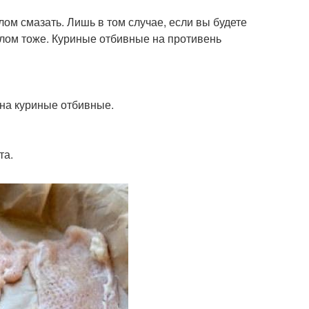
ом смазать. Лишь в том случае, если вы будете
слом тоже. Куриные отбивные на противень
на куриные отбивные.
та.