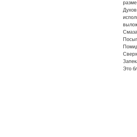
разме
Духов
испол
вылож
Смаза
Посып
Помид
Сверх
Запек
Это б