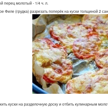
й перец молотый - 1/4 ч. л.
ое Филе (грудка) разрезать поперёк на куски толщиной 2 са
ить куски на разделочную доску и отбить кулинарным молот