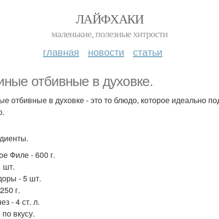
ЛАЙФХАКИ
маленькие, полезные хитрости
главная
новости
статьи
иные отбивные в духовке.
ые отбивные в духовке - это то блюдо, которое идеально по
о.
диенты.
е Филе - 600 г.
1 шт.
оры - 5 шт.
250 г.
з - 4 ст. л.
 по вкусу.