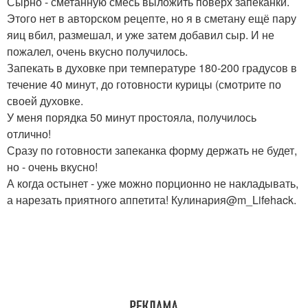
Сырно - сметанную смесь выложить поверх запеканки.
Этого нет в авторском рецепте, но я в сметану ещё пару
яиц вбил, размешал, и уже затем добавил сыр. И не
пожалел, очень вкусно получилось.
Запекать в духовке при температуре 180-200 градусов в
течение 40 минут, до готовности курицы (смотрите по
своей духовке.
У меня порядка 50 минут простояла, получилось
отлично!
Сразу по готовности запеканка форму держать не будет,
но - очень вкусно!
А когда остынет - уже можно порционно не накладывать,
а нарезать приятного аппетита! Кулинария@m_Lifehack.