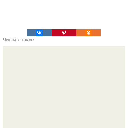
Читайте также
Срочная диета. Действие: интенсивное снижение веса.