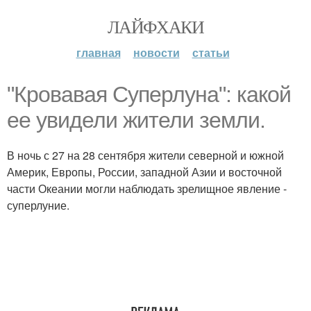
ЛАЙФХАКИ
главная
новости
статьи
"Кровавая Суперлуна": какой
ее увидели жители земли.
В ночь с 27 на 28 сентября жители северной и южной
Америк, Европы, России, западной Азии и восточной
части Океании могли наблюдать зрелищное явление -
суперлуние.