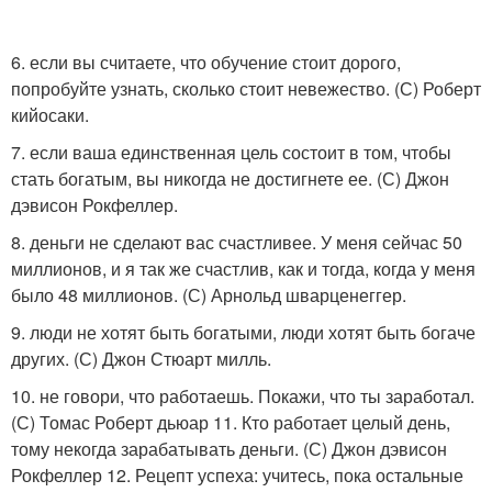
6. если вы считаете, что обучение стоит дорого,
попробуйте узнать, сколько стоит невежество. (С) Роберт
кийосаки.
7. если ваша единственная цель состоит в том, чтобы
стать богатым, вы никогда не достигнете ее. (С) Джон
дэвисон Рокфеллер.
8. деньги не сделают вас счастливее. У меня сейчас 50
миллионов, и я так же счастлив, как и тогда, когда у меня
было 48 миллионов. (С) Арнольд шварценеггер.
9. люди не хотят быть богатыми, люди хотят быть богаче
других. (С) Джон Стюарт милль.
10. не говори, что работаешь. Покажи, что ты заработал.
(С) Томас Роберт дьюар 11. Кто работает целый день,
тому некогда зарабатывать деньги. (С) Джон дэвисон
Рокфеллер 12. Рецепт успеха: учитесь, пока остальные