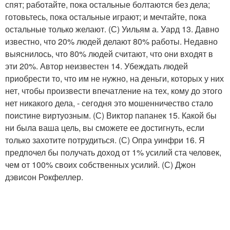
спят; работайте, пока остальные болтаются без дела;
готовьтесь, пока остальные играют; и мечтайте, пока
остальные только желают. (С) Уильям а. Уард 13. Давно
известно, что 20% людей делают 80% работы. Недавно
выяснилось, что 80% людей считают, что они входят в
эти 20%. Автор неизвестен 14. Убеждать людей
приобрести то, что им не нужно, на деньги, которых у них
нет, чтобы произвести впечатление на тех, кому до этого
нет никакого дела, - сегодня это мошенничество стало
поистине виртуозным. (С) Виктор папанек 15. Какой бы
ни была ваша цель, вы сможете ее достигнуть, если
только захотите потрудиться. (С) Опра уинфри 16. Я
предпочел бы получать доход от 1% усилий ста человек,
чем от 100% своих собственных усилий. (С) Джон
дэвисон Рокфеллер.