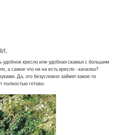
и.
 удобное кресло или удобная скамья с большим
ло, а самое что ни на есть кресло - качалка?
 руками. Да, это безусловно займет какое-то
ет полностью готово.