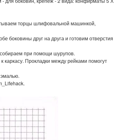
 для боковин, крепеж - 2 вида: конфирматы 5 Х
атываем торцы шлифовальной машинкой,
бе боковины друг на друга и готовим отверстия
 собираем при помощи шурупов.
к каркасу. Прокладки между рейками помогут
 эмалью.
_Lifehack.