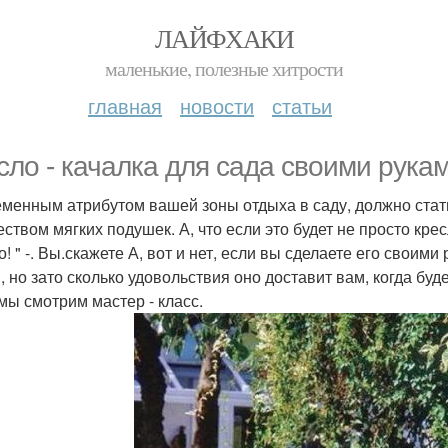
ЛАЙФХАКИ
маленькие, полезные хитрости
главная
новости
статьи
сло - качалка для сада своими рукам
менным атрибутом вашей зоны отдыха в саду, должно стать
ством мягких подушек. А, что если это будет не просто крес
! " -. Вы.скажете А, вот и нет, если вы сделаете его своими
, но зато сколько удовольствия оно доставит вам, когда буд
 мы смотрим мастер - класс.