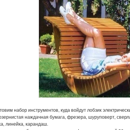
товим набор инструментов, куда войдут лобзик электрическ
озернистая наждачная бумага, фрезера, шуруповерт, сверла
ка, линейка, карандаш.