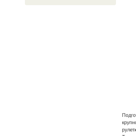
Подго
крупн
рулет