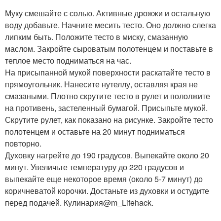
Муку смешайте с солью. Активные дрожжи и остальную
воду добавьте. Начните месить тесто. Оно должно слегка
липким быть. Положите тесто в миску, смазанную
маслом. Закройте сыроватым полотенцем и поставьте в
теплое место подниматься на час.
На присыпанной мукой поверхности раскатайте тесто в
прямоугольник. Нанесите нутеллу, оставляя края не
смазаными. Плотно скрутите тесто в рулет и пололжите
на противень, застеленный бумагой. Присыпьте мукой.
Скрутите рулет, как показано на рисунке. Закройте тесто
полотенцем и оставьте на 20 минут подниматься
повторно.
Духовку нагрейте до 190 градусов. Выпекайте около 20
минут. Увеличьте температуру до 220 градусов и
выпекайте еще некоторое время (около 5-7 минут) до
коричневатой корочки. Достаньте из духовки и остудите
перед подачей. Кулинария@m_Lifehack.