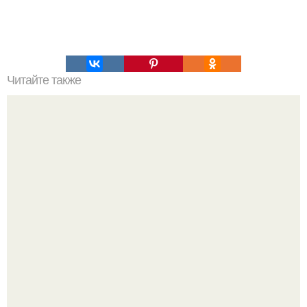
Читайте также
33 полезных расширения для Google Chrome.