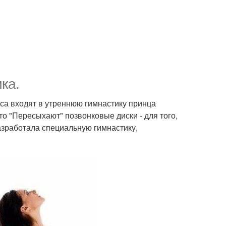
ка.
са входят в утреннюю гимнастику принца
о "Пересыхают" позвонковые диски - для того,
азработала специальную гимнастику,