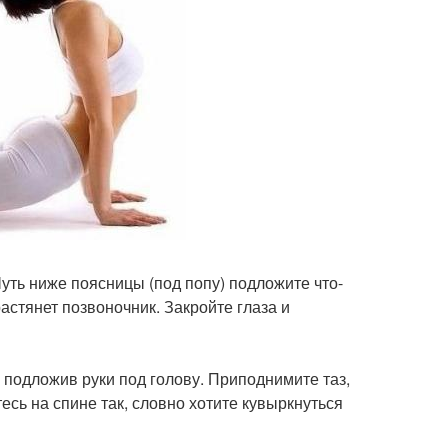
Чуть ниже поясницы (под попу) подложите что-
растянет позвоночник. Закройте глаза и
 подложив руки под голову. Приподнимите таз,
тесь на спине так, словно хотите кувыркнуться