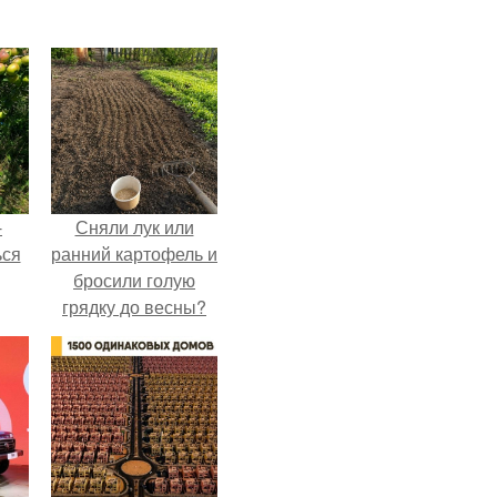
-
Сняли лук или
ься
ранний картофель и
бросили голую
грядку до весны?