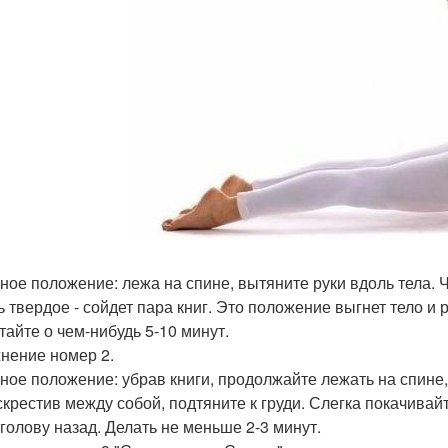
ное положение: лежа на спине, вытяните руки вдоль тела. 
ь твердое - сойдет пара книг. Это положение выгнет тело и 
тайте о чем-нибудь 5-10 минут.
нение номер 2.
ное положение: убрав книги, продолжайте лежать на спине,
 скрестив между собой, подтяните к груди. Слегка покачивай
 голову назад. Делать не меньше 2-3 минут.