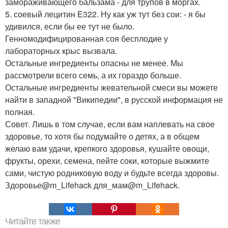
замораживающего бальзама - для трупов в моргах.
5. соевый лецитин E322. Ну как уж тут без сои: - я бы
удивился, если бы ее тут не было.
Генномодифицированная соя бесплодие у
лабораторных крыс вызвала.
Остальные ингредиенты опасны не менее. Мы
рассмотрели всего семь, а их гораздо больше.
Остальные ингредиенты жевательной смеси вы можете
найти в западной "Википедии", в русской информация не
полная.
Совет. Лишь в том случае, если вам наплевать на свое
здоровье, то хотя бы подумайте о детях, а в общем
желаю вам удачи, крепкого здоровья, кушайте овощи,
фрукты, орехи, семена, пейте соки, которые выжмите
сами, чистую родниковую воду и будьте всегда здоровы.
Здоровье@m_Lifehack для_мам@m_Lifehack.
Читайте также