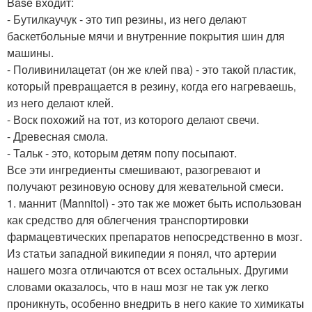
Base входит:
- Бутилкаучук - это тип резины, из него делают
баскетбольные мячи и внутренние покрытия шин для
машины.
- Поливинилацетат (он же клей пва) - это такой пластик,
который превращается в резину, когда его нагреваешь,
из него делают клей.
- Воск похожий на тот, из которого делают свечи.
- Древесная смола.
- Тальк - это, которым детям попу посыпают.
Все эти ингредиенты смешивают, разогревают и
получают резиновую основу для жевательной смеси.
1. маннит (Mannitol) - это так же может быть использован
как средство для облегчения транспортировки
фармацевтических препаратов непосредственно в мозг.
Из статьи западной википедии я понял, что артерии
нашего мозга отличаются от всех остальных. Другими
словами оказалось, что в наш мозг не так уж легко
проникнуть, особенно внедрить в него какие то химикаты