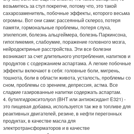
возьмитесь за стул покрепче, потому что, это такой
сахарозаменитель, побочные эффекты, которого весьма
огромны. Вот они сами: рассеянный склероз, потеря
памяти, гормональные проблемы, потеря слуха,
эпилепсия, болезнь альцгеймера, болезнь Паркинсона,
гипогликемия, слабоумие, поражение головного мозга,
нейродоктриные расстройства. Эти все болезни
возникают за счет длительного употребления, напитков и
продуктов с содержанием аспартама. А легкие побочные
эффекты включают в себя: головные боли, мигрень,
тошнота, боли в области живота, усталость, проблемы со
сном, проблемы со зрением, депрессия, астма. Все
сладкие газированные напитки содержать аспартам.
4. бутилгидрокситолуол (BHT или антиоксидант E321) -
это пищевая добавка, используется так же в топливе для
реактивных двигателей, резине, в нефти перегонных
продуктах, в качестве масла для
электротрансформаторов и в качестве