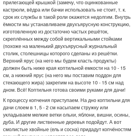
прилегающей крышкой (замечу, что оцинкованные
кастрюли, вёдра или бачки использовать не стоит, т. к.
срок их службы в такой роли окажется недолгим. Внутрь
ёмкости мы устанавливаем двухъярусную конструкцию,
изготовленную из достаточно частых решёток,
скреплённых между собой вертикальными стойками
(похоже на маленький двухъярусный журнальный
столик, столешницы которого сделаны из решётки.
Верхний ярус (на него мы будем класть продукты)
должен быть ниже края коптильной емкости на 10 - 15
см, а нижний ярус (на него мы поставим поддон для
стекающего жира) закрепим на высоте 10 - 15 см над
дном. Всё! Коптильня готова своими руками для дачи!
К процессу копчения приступаем. На дно коптильни для
дачи слоем в 1, 5 - 2 см насыпаем стружку или
укладываем мелкие ветки ольхи, яблони, вишни, осины,
дуба. И другие лиственные деревья подойдут. А вот
смолистые хвойные (ель и сосна) придадут копчёностям