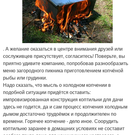
. А желание оказаться в центре внимания друзей или
сослуживцев присутствует, согласитесь! Поверьте, вы
приятно удивите компанию, попробовав разнообразить
меню загородного пикника приготовлением копчёной
рыбы или грудинки.
Надо сказать, что мысль о холодном копчении в
подобной ситуации придётся оставить:
импровизированная конструкция коптильни для дачи
здесь не годится, да и сам процесс копчения холодным
дымом достаточно трудоёмок и продолжителен по
времени. Горячее копчение - дело иное. Соорудить
коптильню заранее в домашних условиях не составит