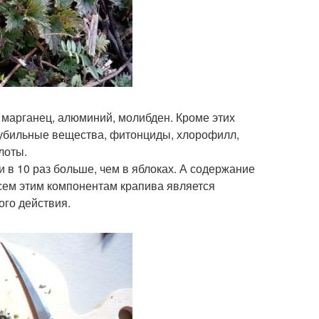
, марганец, алюминий, молибден. Кроме этих
 дубильные вещества, фитонциды, хлорофилл,
лоты.
 в 10 раз больше, чем в яблоках. А содержание
всем этим компонентам крапива является
го действия.