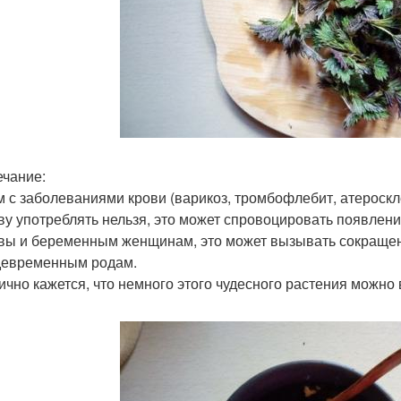
чание:
 с заболеваниями крови (варикоз, тромбофлебит, атеросклеро
ву употреблять нельзя, это может спровоцировать появлен
вы и беременным женщинам, это может вызывать сокращени
евременным родам.
ично кажется, что немного этого чудесного растения можно 