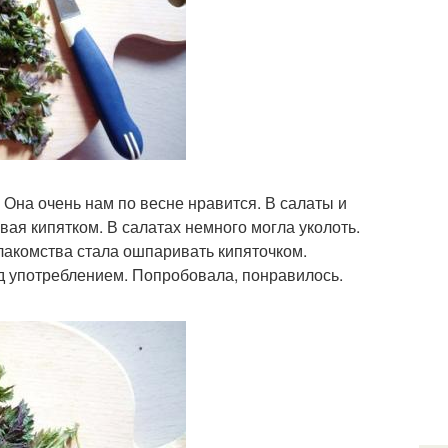
Она очень нам по весне нравится. В салаты и
вая кипятком. В салатах немного могла уколоть.
о лакомства стала ошпаривать кипяточком.
д употреблением. Попробовала, понравилось.