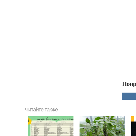
Понр
Читайте также