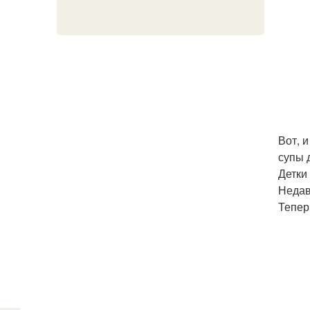
Вот, 
супы 
Детки
Недав
Тепер