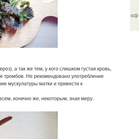
⇨
з), а так же тем, у кого слишком густая кровь,
ие тромбов. Не рекомендовано употребление
е мускулатуры матки и привести к
всем, конечно же, некоторым, зная меру.