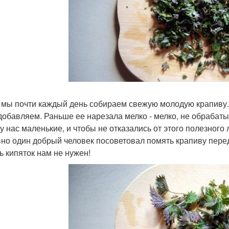
и мы почти каждый день собираем свежую молодую крапиву. 
добавляем. Раньше ее нарезала мелко - мелко, не обрабаты
 у нас маленькие, и чтобы не отказались от этого полезног
но один добрый человек посоветовал помять крапиву пере
ь кипяток нам не нужен!