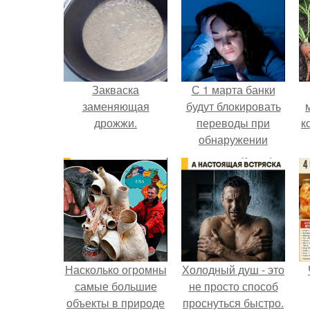
Закваска
С 1 марта банки
заменяющая
будут блокировать
дрожжи.
переводы при
к
обнаружении
вируса.
е
Насколько огромны
Холодный душ - это
самые большие
не просто способ
объекты в природе
проснуться быстро.