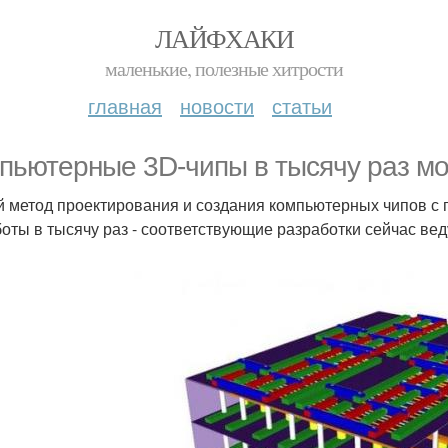
ЛАЙФХАКИ
маленькие, полезные хитрости
главная
новости
статьи
пьютерные 3D-чипы в тысячу раз м
 метод проектирования и создания компьютерных чипов с
боты в тысячу раз - соответствующие разработки сейчас ве