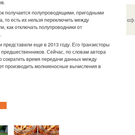
ов.
убок получается полупроводящими, пригодными
⇨
а, то есть их нельзя переключить между
, как отключать полупроводники от
.
 представили еще в 2013 году. Его транзисторы
х предшественников. Сейчас, по словам автора
о сократить время передачи данных между
ожет производить молниеносные вычисления в