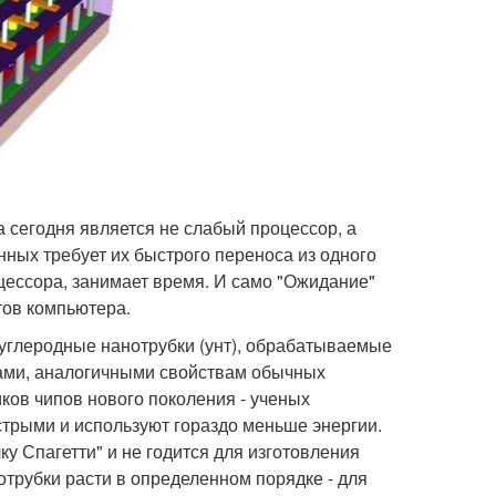
 сегодня является не слабый процессор, а
ных требует их быстрого переноса из одного
роцессора, занимает время. И само "Ожидание"
тов компьютера.
углеродные нанотрубки (унт), обрабатываемые
вами, аналогичными свойствам обычных
иков чипов нового поколения - ученых
трыми и используют гораздо меньше энергии.
у Спагетти" и не годится для изготовления
отрубки расти в определенном порядке - для