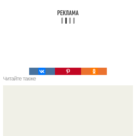
Читайте также
Судороги в мышцах: причины и методы устранения.