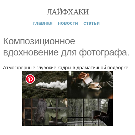
ЛАЙФХАКИ
главная
новости
статьи
Композиционное
вдохновение для фотографа.
Атмосферные глубокие кадры в драматичной подборке!