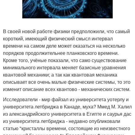
В своей новой работе физики предположили, что самый
короткий, имеющий физический смысл интервал
времени на самом деле может оказаться на несколько
порядков продолжительнее планковского времени.
Кроме того, учёные показали, что само существование
минимального интервала меняет базисные уравнения
квантовой механики; а так как квантовая механика
описывает все очень малые физические системы, то это
изменит описание всех квантово - механических систем.
Исследователи - мир файзал из университета уотерлу и
университета летбриджа в Канаде, муха? Ммед М. Халил
из александрийского университета в Египте и саурья дас
из университета летбриджа - недавно опубликовали
статью "кристаллы времени, состоящие из неизвестного