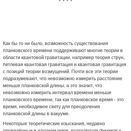
Как бы то ни было, возможность существования
планковского времени поддерживают многие теории в
области квантовой гравитации, например теория струн,
петлевая квантовая гравитация и квантовая гравитация
с позиций теории возмущений. Почти все эти теории
подразумевают, что невозможно измерить расстояние
меньше планковской длины, а это значит, что
невозможно измерить интервал времени меньше
планковского времени, так как планковское время - это
время, необходимое свету для преодоления
планковской длины в вакууме.
Некоторые теоретические изыскания, недавно
проведённые в научном мире, подтолкнули физиков к