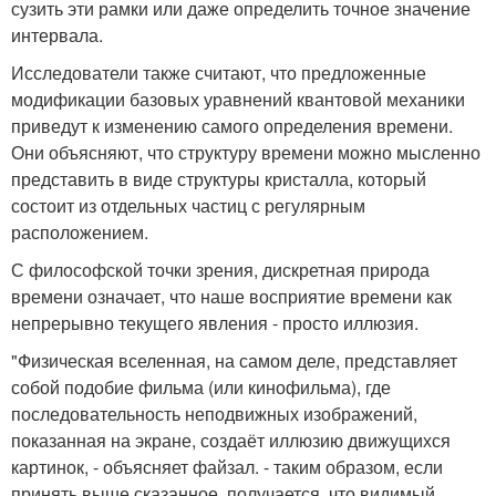
сузить эти рамки или даже определить точное значение
интервала.
Исследователи также считают, что предложенные
модификации базовых уравнений квантовой механики
приведут к изменению самого определения времени.
Они объясняют, что структуру времени можно мысленно
представить в виде структуры кристалла, который
состоит из отдельных частиц с регулярным
расположением.
С философской точки зрения, дискретная природа
времени означает, что наше восприятие времени как
непрерывно текущего явления - просто иллюзия.
"Физическая вселенная, на самом деле, представляет
собой подобие фильма (или кинофильма), где
последовательность неподвижных изображений,
показанная на экране, создаёт иллюзию движущихся
картинок, - объясняет файзал. - таким образом, если
принять выше сказанное, получается, что видимый