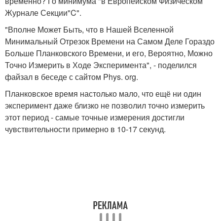
временно? Го минимума "в Европейском Физическом
Журнале Секции"C".
"Вполне Может Быть, что в Нашей Вселенной
Минимальный Отрезок Времени на Самом Деле Гораздо
Больше Планковского Времени, и его, Вероятно, Можно
Точно Измерить в Ходе Эксперимента", - поделился
файзал в беседе с сайтом Phys. org.
Планковское время настолько мало, что ещё ни один
эксперимент даже близко не позволил точно измерить
этот период - самые точные измерения достигли
чувствительности примерно в 10-17 секунд.