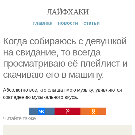
ЛАЙФХАКИ
главная
новости
статьи
Когда собираюсь с девушкой
на свидание, то всегда
просматриваю её плейлист и
скачиваю его в машину.
Абсолютно все, кто слышат мою музыку, удивляются
совпадению музыкального вкуса.
Читайте также