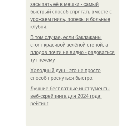
засыпать её в мешки - самый
быстрый способ спрятать вместе с
урожаем гниль, порезы и больные
клубни.
В том случае, если баклажаны
стоят красивой зелёной стеной, а
плодов почти не видно - радоваться
тут нечему.
Холодный душ - это не просто
способ проснуться быстро.
Лучшие бесплатные инструменты
веб-скрейпинга для 2024 года:
рейтинг