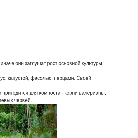
иначе они заглушат рост основной культуры.
кус, капустой, фасолью, перцами. Своей
о пригодится для компоста - корни валерианы,
девых червей.