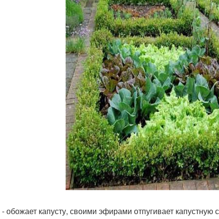
 - обожает капусту, своими эфирами отпугивает капустную с