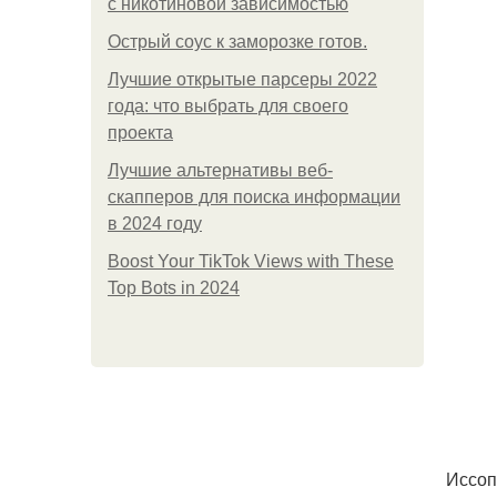
с никотиновой зависимостью
Острый соус к заморозке готов.
Лучшие открытые парсеры 2022
года: что выбрать для своего
проекта
Лучшие альтернативы веб-
скапперов для поиска информации
в 2024 году
Boost Your TikTok Views with These
Top Bots in 2024
Иссоп