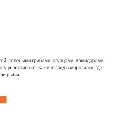
той, солёными грибами, огурцами, помидорами,
 успокаивают. Как и взгляд в морозилку, где
или рыбы.