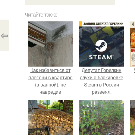
Читайте также
⇦
Как избавиться от
Депутат Горелкин
плесени в квартире
слухи о блокировке
(в ванной), не
Steam в России
навредив
развеял.
здоровью.