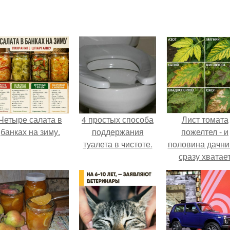
Четыре салата в
4 простых способа
Лист томата
банках на зиму.
поддержания
пожелтел - и
туалета в чистоте.
половина дачни
сразу хватае
удобрение.