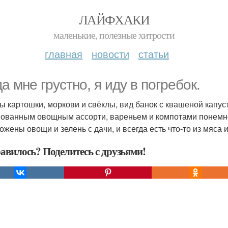
ЛАЙФХАКИ
маленькие, полезные хитрости
главная
новости
статьи
да мне грустно, я иду в погребок.
ы картошки, моркови и свёклы, вид банок с квашеной капус
ованным овощным ассорти, вареньем и компотами понемногу
ожены овощи и зелень с дачи, и всегда есть что-то из мяса 
авилось? Поделитесь с друзьями!