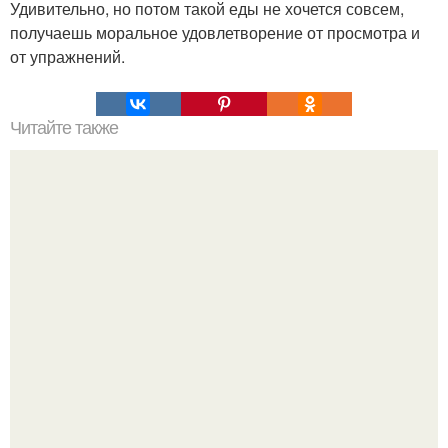
Удивительно, но потом такой еды не хочется совсем,
получаешь моральное удовлетворение от просмотра и
от упражнений.
Читайте также
30 сногсшибательных способов использования перекиси
водорода, о которых вы должны знать!