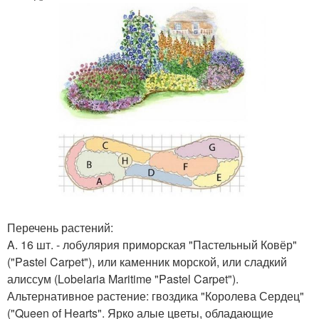
Перечень растений:
A. 16 шт. - лобулярия приморская "Пастельный Ковёр"
("Pastel Carpet"), или каменник морской, или сладкий
алиссум (Lobelaria Maritime "Pastel Carpet").
Альтернативное растение: гвоздика "Королева Сердец"
("Queen of Hearts". Ярко алые цветы, обладающие