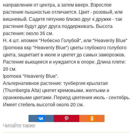
направлении от центра, а затем вверх. Взрослое
растение пышностью отличается. Цвет - розовый, или
вишневый. Садите петунию близко друг к дружке - так
растения будут друг друга поддерживать. Высота
растения: около 35 см.
H. 4 шт. ипомея "Небесно Голубой", или "Heavenly Blue"
(Ipomoea ssp "Heavenly Blue") цветы глубокого голубого
цвета, зацветает в июле и цветет до самых заморозков.
Растение вьющееся и нуждается в опоре. Длина плети:
20 см.
Ipomoea "Heavenly Blue".
Альтернативное растение: тунбергия крылатая
(Thumbergia Alta) цветет кремовыми, желтыми и
оранжевыми цветами. Период цветения июль - сентябрь.
Имеет стебель высотой около 20 см.
Читайте также