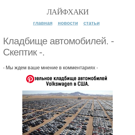
ЛАЙФХАКИ
главная
новости
статьи
Клaдбище автомобилeй. -
Скептик -.
- Мы ждем ваше мнение в комментариях -