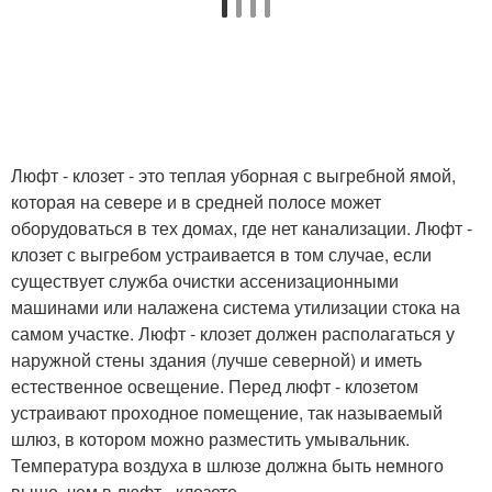
Люфт - клозет - это теплая уборная с выгребной ямой,
которая на севере и в средней полосе может
оборудоваться в тех домах, где нет канализации. Люфт -
клозет с выгребом устраивается в том случае, если
существует служба очистки ассенизационными
машинами или налажена система утилизации стока на
самом участке. Люфт - клозет должен располагаться у
наружной стены здания (лучше северной) и иметь
естественное освещение. Перед люфт - клозетом
устраивают проходное помещение, так называемый
шлюз, в котором можно разместить умывальник.
Температура воздуха в шлюзе должна быть немного
выше, чем в люфт - клозете.