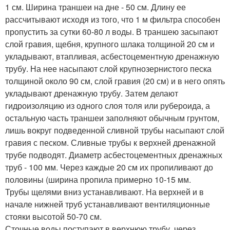
1 см. Ширина траншеи на дне - 50 см. Длину ее
рассчитывают исходя из того, что 1 м фильтра способен
пропустить за сутки 60-80 л воды. В траншею засыпают
слой гравия, щебня, крупного шлака толщиной 20 см и
укладывают, втапливая, асбестоцементную дренажную
трубу. На нее насыпают слой крупнозернистого песка
толщиной около 90 см, слой гравия (20 см) и в него опять
укладывают дренажную трубу. Затем делают
гидроизоляцию из одного слоя толя или рубероида, а
остальную часть траншеи заполняют обычным грунтом,
лишь вокруг подведенной сливной трубы насыпают слой
гравия с песком. Сливные трубы к верхней дренажной
трубе подводят. Диаметр асбестоцементных дренажных
труб - 100 мм. Через каждые 20 см их пропиливают до
половины (ширина пропила примерно 10-15 мм.
Трубы щелями вниз устанавливают. На верхней и в
начале нижней труб устанавливают вентиляционные
стояки высотой 50-70 см.
Сточные воды поступают в верхнюю трубу, через