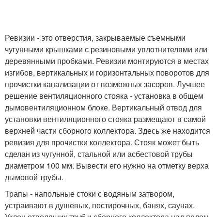
Ревизии - это отверстия, закрываемые съемными
чугунными крышками с резиновыми уплотнителями или
деревянными пробками. Ревизии монтируются в местах
изгибов, вертикальных и горизонтальных поворотов для
прочистки канализации от возможных засоров. Лучшее
решение вентиляционного стояка - установка в общем
дымовентиляционном блоке. Вертикальный отвод для
установки вентиляционного стояка размещают в самой
верхней части сборного коллектора. Здесь же находится
ревизия для прочистки коллектора. Стояк может быть
сделан из чугунной, стальной или асбестовой трубы
диаметром 100 мм. Вывести его нужно на отметку верха
дымовой трубы.
Трапы - напольные стоки с водяным затвором,
устраивают в душевых, постирочных, банях, саунах.
Уклон отводящих труб и сборного коллектора над полом