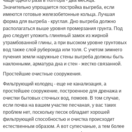
Значительно упрощается постройка выгреба, если
имеются готовые железобетонные кольца. Лучшая
форма для выгреба - круглая. Дно выгреба должно
располагаться выше уровня промерзания грунта. Под
дно следует уложить глиняный замок из жирной
утрамбованной глины, а при высоком уровне грунтовых
вод также слой рубероида или толя. С учетом зимнего
пучения земли наружные стены выгреба должны быть
наклонными, арматура дна и стен - жестко связанной.
Простейшие очистные сооружения.
Фильтрующий колодец - еще не канализация, а
простейшее сооружение, построенное для дренажа и
очистки бытовых сточных вод, помоев. В том случае,
если почва на вашем участке песчаная, у вас таких
проблем нет, поскольку песок обладает хорошей
фильтрующей способностью и очистка происходит
естественным образом. А вот супесчаные, а тем более