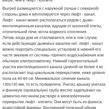
Выгреб размещается с наружной (лучше с северной)
стороны дома и вентилируется через люфт - канал.
Люфт - канал может располагаться рядом с дымо -
вентиляционным каналом, идущим от кухонной плиты,
отопительной печи, котла водяного отопления.
Летом, когда дом не отапливается, или в том случае,
если действующих дымовых каналов нет, люфт - канал
можно подогреть специально, установив в нижней его
части змеевик от системы горячего водоснабжения или
обычную электролампочку. Нижний горизонтальный
участок вентиляционного канала (длиной не более 4 м)
располагают под цокольным перекрытием, ниже уровня
пола на 40-60 см. Минимальное сечение канала -
130x130 мм, то есть полкирпича. Унитаз, крышку унитаза
и фановую (провальную) трубу жестко заделывают на
цементно-песчаном растворе в железобетонное
перекрытие люфт - клозета. Они могут быть из фаянса,
водостойкой фанеры. Внутренний полезный объем