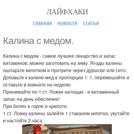
ЛАЙФХАКИ
главная
новости
статьи
Калина с медом.
Калина с медом - самое лучшее лекарство и запас
витаминов; можно заготовить на зиму. Ягоды калины
ошпарьте кипятком и протрите через дуршлаг или сито.
Добавьте к калине мед в пропорции 1: 1, перемешайте и
оставьте в комнате на неделю.
Принимайте по 1 ст. Ложке натощак - и витаминный
запас на день обеспечен!
При болях в горле и хрипоте.
1 ст. Ложку калины залейте 1 стаканом кипятка, укутайте
и настойте 2 часа.