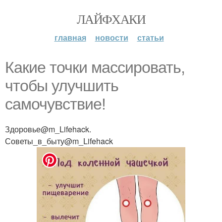
ЛАЙФХАКИ
главная
новости
статьи
Какие точки массировать,
чтобы улучшить
самочувствие!
Здоровье@m_Lifehack.
Советы_в_быту@m_Lifehack