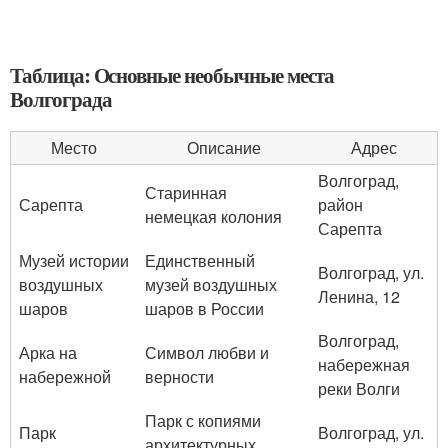
Таблица: Основные необычные места
Волгограда
Место
Описание
Адрес
Волгоград,
Старинная
Сарепта
район
немецкая колония
Сарепта
Музей истории
Единственный
Волгоград, ул.
воздушных
музей воздушных
Ленина, 12
шаров
шаров в России
Волгоград,
Арка на
Символ любви и
набережная
набережной
верности
реки Волги
Парк с копиями
Парк
Волгоград, ул.
архитектурных