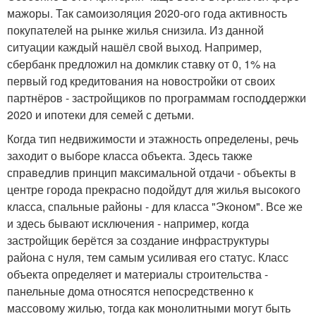
мажоры. Так самоизоляция 2020-ого года активность
покупателей на рынке жилья снизила. Из данной
ситуации каждый нашёл свой выход. Например,
сбербанк предложил на домклик ставку от 0, 1% на
первый год кредитования на новостройки от своих
партнёров - застройщиков по программам господдержки
2020 и ипотеки для семей с детьми.
Когда тип недвижимости и этажность определены, речь
заходит о выборе класса объекта. Здесь также
справедлив принцип максимальной отдачи - объекты в
центре города прекрасно подойдут для жилья высокого
класса, спальные районы - для класса "Эконом". Все же
и здесь бывают исключения - например, когда
застройщик берётся за создание инфраструктуры
района с нуля, тем самым усиливая его статус. Класс
объекта определяет и материалы строительства -
панельные дома относятся непосредственно к
массовому жилью, тогда как монолитными могут быть