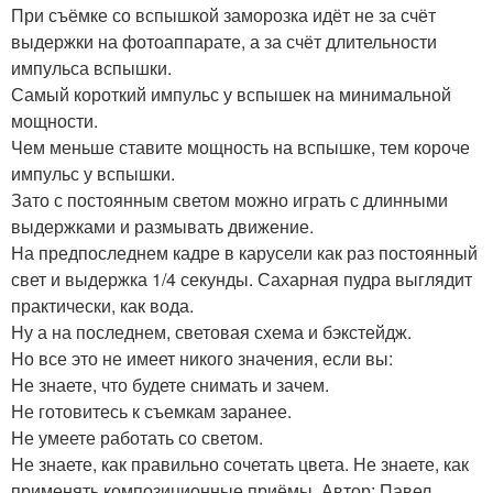
При съёмке со вспышкой заморозка идёт не за счёт
выдержки на фотоаппарате, а за счёт длительности
импульса вспышки.
Самый короткий импульс у вспышек на минимальной
мощности.
Чем меньше ставите мощность на вспышке, тем короче
импульс у вспышки.
Зато с постоянным светом можно играть с длинными
выдержками и размывать движение.
На предпоследнем кадре в карусели как раз постоянный
свет и выдержка 1/4 секунды. Сахарная пудра выглядит
практически, как вода.
Ну а на последнем, световая схема и бэкстейдж.
Но все это не имеет никого значения, если вы:
Не знаете, что будете снимать и зачем.
Не готовитесь к съемкам заранее.
Не умеете работать со светом.
Не знаете, как правильно сочетать цвета. Не знаете, как
применять композиционные приёмы. Автор: Павел