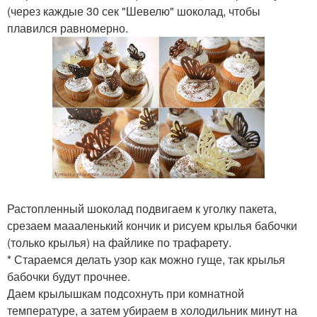
(через каждые 30 сек "Шевелю" шоколад, чтобы
плавился равномерно.
Растопленный шоколад подвигаем к уголку пакета,
срезаем маааленький кончик и рисуем крылья бабочки
(только крылья) на файлике по трафарету.
* Стараемся делать узор как можно гуще, так крылья
бабочки будут прочнее.
Даем крылышкам подсохнуть при комнатной
температуре, а затем убираем в холодильник минут на