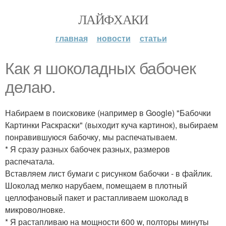
ЛАЙФХАКИ
главная
новости
статьи
Как я шоколадных бабочек
делаю.
Набираем в поисковике (например в Google) "Бабочки
Картинки Раскраски" (выходит куча картинок), выбираем
понравившуюся бабочку, мы распечатываем.
* Я сразу разных бабочек разных, размеров
распечатала.
Вставляем лист бумаги с рисунком бабочки - в файлик.
Шоколад мелко нарубаем, помещаем в плотный
целлофановый пакет и растапливаем шоколад в
микроволновке.
* Я растапливаю на мощности 600 w, полторы минуты