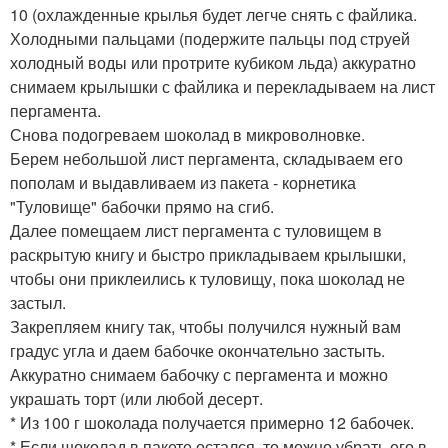
10 (охлажденные крылья будет легче снять с файлика.
Холодными пальцами (подержите пальцы под струей
холодный воды или протрите кубиком льда) аккуратно
снимаем крылышки с файлика и перекладываем на лист
пергамента.
Снова подогреваем шоколад в микроволновке.
Берем небольшой лист пергамента, складываем его
пополам и выдавливаем из пакета - корнетика
"Туловище" бабочки прямо на сгиб.
Далее помещаем лист пергамента с туловищем в
раскрытую книгу и быстро прикладываем крылышки,
чтобы они приклеились к туловищу, пока шоколад не
застыл.
Закрепляем книгу так, чтобы получился нужный вам
градус угла и даем бабочке окончательно застыть.
Аккуратно снимаем бабочку с пергамента и можно
украшать торт (или любой десерт.
* Из 100 г шоколада получается примерно 12 бабочек.
* Если шоколад в пакете остался, то можно убрать его в