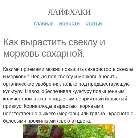
ЛАЙФХАКИ
главная
новости
статьи
Как вырастить свеклу и
морковь сахарной.
Какими приемами можно повысить сахаристость свеклы
и моркови? Нельзя под свеклу и морковь вносить
органические удобрения, только под предшествующую
культуру. Навоз, обеспечивая культуру повышенным
количеством азота, придает им неприятный йодистый
привкус. Корнеплоды вырастают корявыми,
неестественно рыжего (морковь) или грязно - красного с
белесыми прожилками (свекла) цвета.