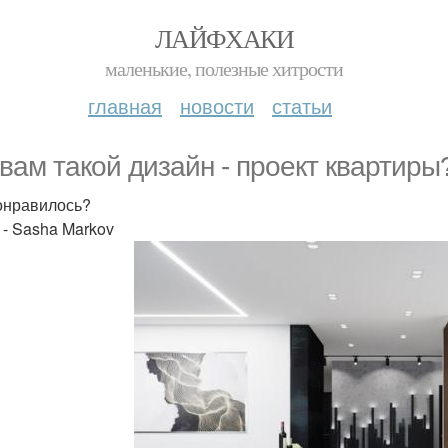
ЛАЙФХАКИ
маленькие, полезные хитрости
главная
новости
статьи
 вам такой дизайн - проект квартиры
онравилось?
 - Sasha Markov