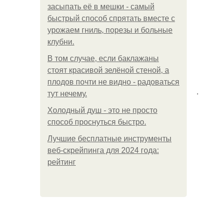
засыпать её в мешки - самый
быстрый способ спрятать вместе с
урожаем гниль, порезы и больные
клубни.
В том случае, если баклажаны
стоят красивой зелёной стеной, а
плодов почти не видно - радоваться
.
тут нечему.
Холодный душ - это не просто
способ проснуться быстро.
Лучшие бесплатные инструменты
веб-скрейпинга для 2024 года:
рейтинг