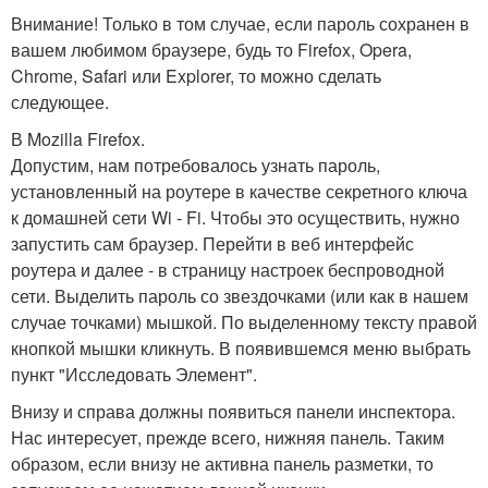
Внимание! Только в том случае, если пароль сохранен в
вашем любимом браузере, будь то Firefox, Opera,
Chrome, Safari или Explorer, то можно сделать
следующее.
В Mozilla Firefox.
Допустим, нам потребовалось узнать пароль,
установленный на роутере в качестве секретного ключа
к домашней сети Wi - Fi. Чтобы это осуществить, нужно
запустить сам браузер. Перейти в веб интерфейс
роутера и далее - в страницу настроек беспроводной
сети. Выделить пароль со звездочками (или как в нашем
случае точками) мышкой. По выделенному тексту правой
кнопкой мышки кликнуть. В появившемся меню выбрать
пункт "Исследовать Элемент".
Внизу и справа должны появиться панели инспектора.
Нас интересует, прежде всего, нижняя панель. Таким
образом, если внизу не активна панель разметки, то