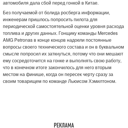
автомобиля дала сбой перед гонкой в Китае.
Без получаемой от болида росберга информации,
инженерам пришлось попросить пилота для
периодической самостоятельной оценки уровня расхода
топлива и других данных. Гонщику команды Mercedes
AMG Petronas в конце концов надоели постоянные
вопросы своего технического состава и он в буквальном
смысле попросил их заткнуться, потому что они мешают
ему сосредоточится на гонке и выполнять свою работу,
что в конечном итоге закончилось для него вторым
местом на финише, когда он пересек черту сразу за
своим товарищем по команде Льюисом Хэмилтоном.