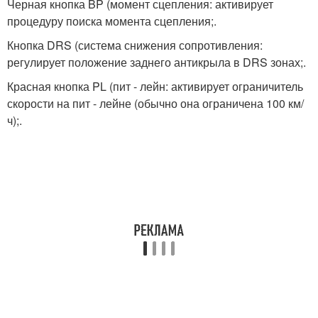
Черная кнопка BP (момент сцепления: активирует
процедуру поиска момента сцепления;.
Кнопка DRS (система снижения сопротивления:
регулирует положение заднего антикрыла в DRS зонах;.
Красная кнопка PL (пит - лейн: активирует ограничитель
скорости на пит - лейне (обычно она ограничена 100 км/
ч);.