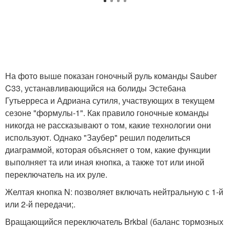
На фото выше показан гоночный руль команды Sauber
C33, устанавливающийся на болиды Эстебана
Гутьерреса и Адриана сутиля, участвующих в текущем
сезоне "формулы-1". Как правило гоночные команды
никогда не рассказывают о том, какие технологии они
используют. Однако "Заубер" решил поделиться
диаграммой, которая объясняет о том, какие функции
выполняет та или иная кнопка, а также тот или иной
переключатель на их руле.
Желтая кнопка N: позволяет включать нейтральную с 1-й
или 2-й передачи;.
Вращающийся переключатель Brkbal (баланс тормозных