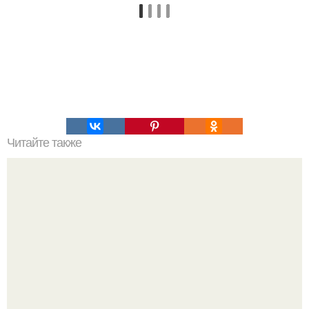
Читайте также
Как создать деревянную палубу возле дома.