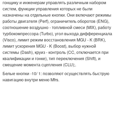
гонщику и инженерам управлять различным набором
систем, функции управления которых не были
назначены на отдельные кнопки. Они включают режимы
работы двигателя (Perf), ограничитель оборотов (ENG),
соотношение воздушно - топливной смеси (MIX), работу
турбокомпрессора (Turbo), угол выхода дифференциала
(Visco), лимит режим восстановления MGU - K (BRK),
лимит ускорения MGU - K (Boost), выбор нужной
системы (Dash), круиз - контроль (CC, отключается при
квалификации и гонке), тип переключения (Shift), и
смещение момента сцепления (CLU);.
Белые кнопки -10/ 1: позволяют осуществлять быструю
навигацию внутри меню Mfrs.