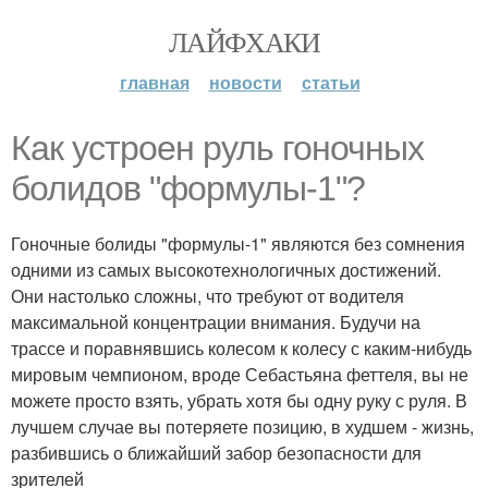
ЛАЙФХАКИ
главная
новости
статьи
Как устроен руль гоночных
болидов "формулы-1"?
Гоночные болиды "формулы-1" являются без сомнения
одними из самых высокотехнологичных достижений.
Они настолько сложны, что требуют от водителя
максимальной концентрации внимания. Будучи на
трассе и поравнявшись колесом к колесу с каким-нибудь
мировым чемпионом, вроде Себастьяна феттеля, вы не
можете просто взять, убрать хотя бы одну руку с руля. В
лучшем случае вы потеряете позицию, в худшем - жизнь,
разбившись о ближайший забор безопасности для
зрителей