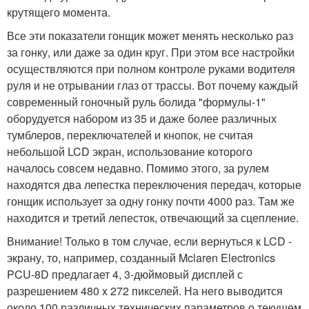
крутящего момента.
Все эти показатели гонщик может менять несколько раз
за гонку, или даже за один круг. При этом все настройки
осуществляются при полном контроле руками водителя
руля и не отрывании глаз от трассы. Вот почему каждый
современный гоночный руль болида "формулы-1"
оборудуется набором из 35 и даже более различных
тумблеров, переключателей и кнопок, не считая
небольшой LCD экран, использование которого
началось совсем недавно. Помимо этого, за рулем
находятся два лепестка переключения передач, которые
гонщик использует за одну гонку почти 4000 раз. Там же
находится и третий лепесток, отвечающий за сцепление.
Внимание! Только в том случае, если вернуться к LCD -
экрану, то, например, созданный Mclaren Electronics
PCU-8D предлагает 4, 3-дюймовый дисплей с
разрешением 480 x 272 пикселей. На него выводится
около 100 различных технических параметров о текущем