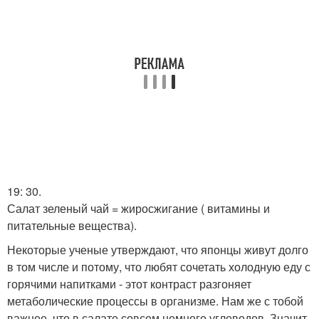
19: 30.
Салат зеленый чай = жиросжигание ( витамины и
питательные вещества).
Некоторые ученые утверждают, что японцы живут долго
в том числе и потому, что любят сочетать холодную еду с
горячими напитками - этот контраст разгоняет
метаболические процессы в организме. Нам же с тобой
важнее, что в салате совсем немного углеводов. Значит,