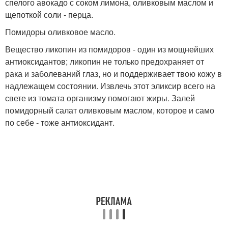
спелого авокадо с соком лимона, оливковым маслом и
щепоткой соли - перца.
Помидоры оливковое масло.
Вещество ликопин из помидоров - один из мощнейших
антиоксидантов; ликопин не только предохраняет от
рака и заболеваний глаз, но и поддерживает твою кожу в
надлежащем состоянии. Извлечь этот эликсир всего на
свете из томата организму помогают жиры. Залей
помидорный салат оливковым маслом, которое и само
по себе - тоже антиоксидант.