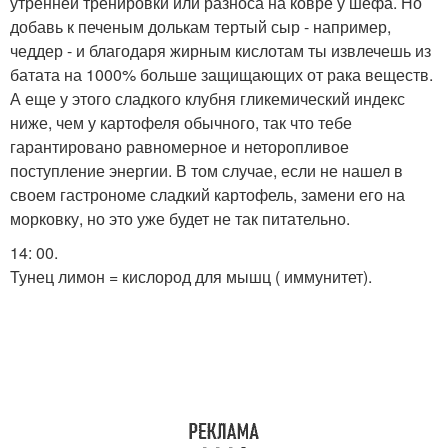
утренней тренировки или разноса на ковре у шефа. Но
добавь к печеным долькам тертый сыр - например,
чеддер - и благодаря жирным кислотам ты извлечешь из
батата на 1000% больше защищающих от рака веществ.
А еще у этого сладкого клубня гликемический индекс
ниже, чем у картофеля обычного, так что тебе
гарантировано равномерное и неторопливое
поступление энергии. В том случае, если не нашел в
своем гастрономе сладкий картофель, замени его на
морковку, но это уже будет не так питательно.
14: 00.
Тунец лимон = кислород для мышц ( иммунитет).