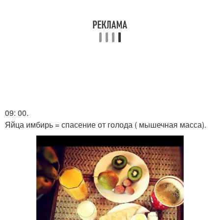
09: 00.
Яйца имбирь = спасение от голода ( мышечная масса).