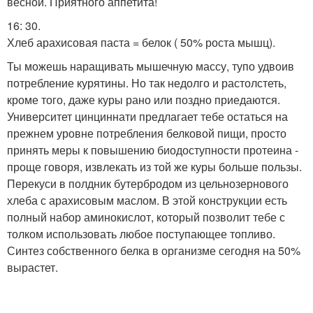
весной. Приятного аппетита!
16: 30.
Хлеб арахисовая паста = белок ( 50% роста мышц).
Ты можешь наращивать мышечную массу, тупо удвоив
потребление курятины. Но так недолго и растолстеть,
кроме того, даже куры рано или поздно приедаются.
Университет цинциннати предлагает тебе остаться на
прежнем уровне потребления белковой пищи, просто
принять меры к повышению биодоступности протеина -
проще говоря, извлекать из той же куры больше пользы.
Перекуси в полдник бутербродом из цельнозернового
хлеба с арахисовым маслом. В этой конструкции есть
полный набор аминокислот, который позволит тебе с
толком использовать любое поступающее топливо.
Синтез собственного белка в организме сегодня на 50%
вырастет.