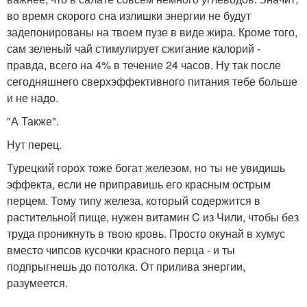
во время скорого сна излишки энергии не будут
задепонированы на твоем пузе в виде жира. Кроме того,
сам зеленый чай стимулирует сжигание калорий -
правда, всего на 4% в течение 24 часов. Ну так после
сегодняшнего сверхэффективного питания тебе больше
и не надо.
"А Также".
Нут перец.
Турецкий горох тоже богат железом, но ты не увидишь
эффекта, если не приправишь его красным острым
перцем. Тому типу железа, который содержится в
растительной пище, нужен витамин C из Чили, чтобы без
труда проникнуть в твою кровь. Просто окунай в хумус
вместо чипсов кусочки красного перца - и ты
подпрыгнешь до потолка. От прилива энергии,
разумеется.