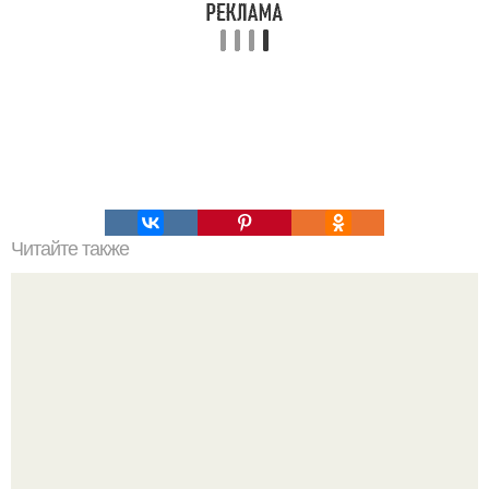
Читайте также
Новая жизнь старых фотопластинок.