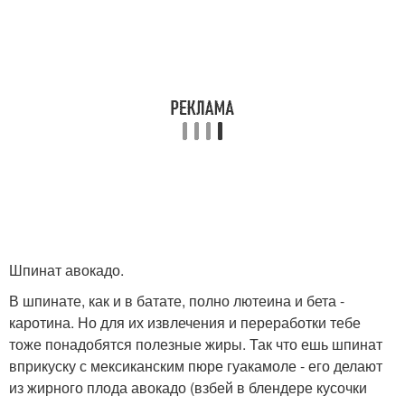
Шпинат авокадо.
В шпинате, как и в батате, полно лютеина и бета -
каротина. Но для их извлечения и переработки тебе
тоже понадобятся полезные жиры. Так что ешь шпинат
вприкуску с мексиканским пюре гуакамоле - его делают
из жирного плода авокадо (взбей в блендере кусочки