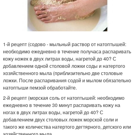
1-й рецепт (содово - мыльный раствор от натоптышей:
необходимо ежедневно в течение получаса распаривать
кожу ножек в двух литрах воды, нагретой до 40? С
добавлением одной столовой ложки соды и натертого
хозяйственного мыла (приблизительно две столовые
ложки. После распаривания содой и мылом обязательно
натоптыши пемзой обработайте.
2-й рецепт (морская соль от натоптышей: необходимо
ежедневно в течение 30 минут распаривать кожу на
ногах в двух литрах воды, нагретой до 40? С
добавлением двух столовых ложек морской соли и
такого же количества натертого дегтярного, детского или
хозяйственного мыла.