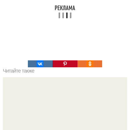
Читайте также
Наиболее популярные текстовые татуировки: