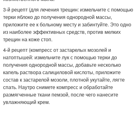
3-й рецепт (для лечения трещин: измельчите с помощью
терки яблоко до получения однородной массы,
приложите ее к больному месту и забинтуйте. Это одно
из наиболее эффективных средств, против мелких
трещин на коже стоп.
4-й рецепт (компресс от застарелых мозолей и
натоптышей: измельчите лук с помощью терки до
получения однородной массы, добавьте несколько
капель раствора салициловой кислоты, приложите
состав к застарелой мозоли, плотной укутайте, лягте
спать. Наутро снимете компресс и обработайте
размягченные ткани пемзой, после чего нанесите
увлажняющий крем.