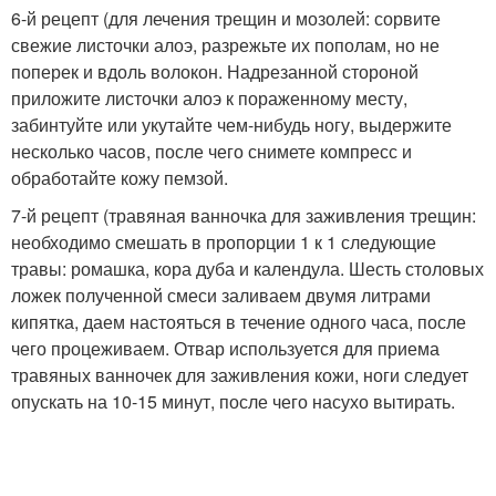
6-й рецепт (для лечения трещин и мозолей: сорвите
свежие листочки алоэ, разрежьте их пополам, но не
поперек и вдоль волокон. Надрезанной стороной
приложите листочки алоэ к пораженному месту,
забинтуйте или укутайте чем-нибудь ногу, выдержите
несколько часов, после чего снимете компресс и
обработайте кожу пемзой.
7-й рецепт (травяная ванночка для заживления трещин:
необходимо смешать в пропорции 1 к 1 следующие
травы: ромашка, кора дуба и календула. Шесть столовых
ложек полученной смеси заливаем двумя литрами
кипятка, даем настояться в течение одного часа, после
чего процеживаем. Отвар используется для приема
травяных ванночек для заживления кожи, ноги следует
опускать на 10-15 минут, после чего насухо вытирать.